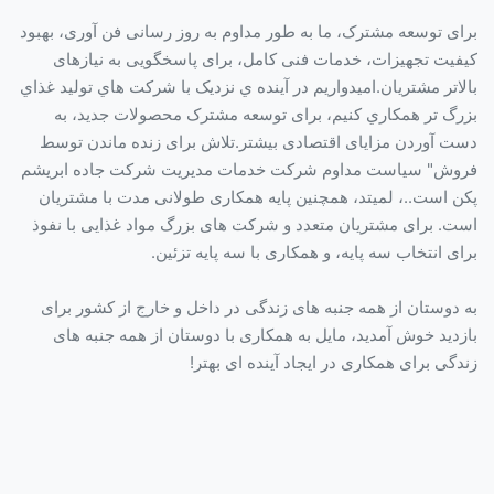
برای توسعه مشترک، ما به طور مداوم به روز رسانی فن آوری، بهبود
کیفیت تجهیزات، خدمات فنی کامل، برای پاسخگویی به نیازهای
بالاتر مشتریان.اميدواريم در آينده ي نزديک با شرکت هاي توليد غذاي
بزرگ تر همکاري کنيم، برای توسعه مشترک محصولات جدید، به
دست آوردن مزایای اقتصادی بیشتر.تلاش برای زنده ماندن توسط
فروش" سیاست مداوم شرکت خدمات مدیریت شرکت جاده ابریشم
پکن است..، لمیتد، همچنین پایه همکاری طولانی مدت با مشتریان
است. برای مشتریان متعدد و شرکت های بزرگ مواد غذایی با نفوذ
برای انتخاب سه پایه، و همکاری با سه پایه تزئین.
به دوستان از همه جنبه های زندگی در داخل و خارج از کشور برای
بازدید خوش آمدید، مایل به همکاری با دوستان از همه جنبه های
زندگی برای همکاری در ایجاد آینده ای بهتر!