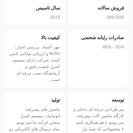
فروش سالانه
سال تاسیس
2013
200-500
صادرات رایانه شخصی
کیفیت بالا
50% - 60%
مهر اعتماد، بررسی اعتبار،
RoSH و ارزیابی توانایی تامین
کننده. شرکت دارای سیستم
کنترل کیفیت دقیق و
آزمایشگاه تست حرفه ای
است.
توسعه
تولید
تیم طراحی حرفه ای داخلی و
ماشين هاي پیشرفته
کارگاه ماشین آلات پیشرفته
اتوماتيك، سيستم کنترل
می تونیم با هم همکاری کنیم
سختي فرآیند ما مي تونيم
تا محصولاتی که شما نیاز
تمام ترمينال هاي الکتريکي رو